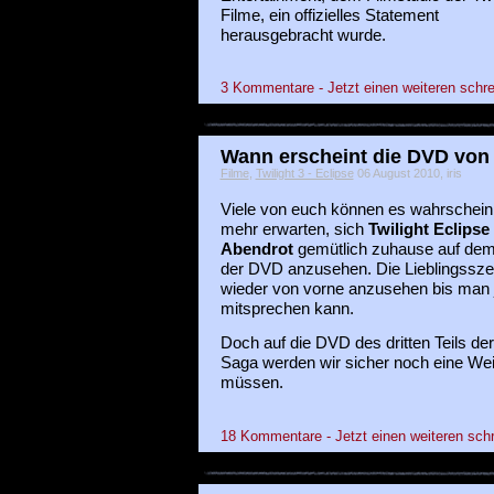
Filme, ein offizielles Statement
herausgebracht wurde.
3 Kommentare - Jetzt einen weiteren schre
Wann erscheint die DVD von 
Filme
,
Twilight 3 - Eclipse
06 August 2010, iris
Viele von euch können es wahrscheinl
mehr erwarten, sich
Twilight Eclipse
Abendrot
gemütlich zuhause auf dem
der DVD anzusehen. Die Lieblingssz
wieder von vorne anzusehen bis man 
mitsprechen kann.
Doch auf die DVD des dritten Teils der 
Saga werden wir sicher noch eine Wei
müssen.
18 Kommentare - Jetzt einen weiteren sch