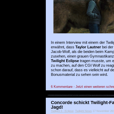
In einem Interview mit einem der Twil
erwähnt, dass
Taylor Lautner
bei der
Jacob-Wolf, als die beiden beim Kampf
zusehen, einen grauen Gymnastikanzu
Twilight Eclipse
tragen musste, um e
zu machen, auf den CGI Wolf zu reagi
schon darauf, dass es vielleicht auf d
Bonusmaterial zu sehen sein wird.
6 Kommentare - Jetzt einen weiteren schre
Concorde schickt Twilight-F
Jagd!
Twilight 3 - Eclipse
,
Twilight News
17 November 2010