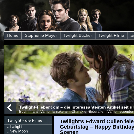
Home
Stephenie Meyer
Twilight Bücher
Twilight Filme
a
Twilight-Fieber.com – die interessantesten Artikel seit
Buchinhalte, Vampirfähigkeiten, Charakter-Biografien, Vampirlegenden
Twilight - die Filme
Twilight’s Edward Cullen feie
Geburtstag – Happy Birthday!
Twilight
New Moon
Szenen