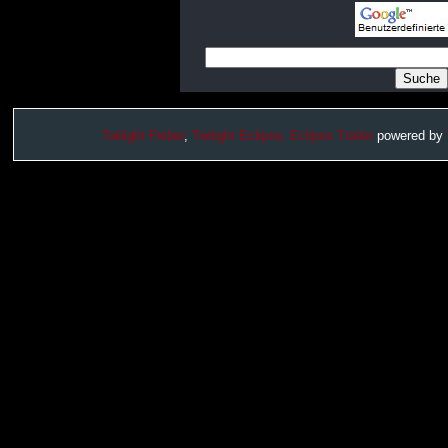
Twilight Fieber
,
Twilight Eclipse,
Eclipse Trailer
powered by