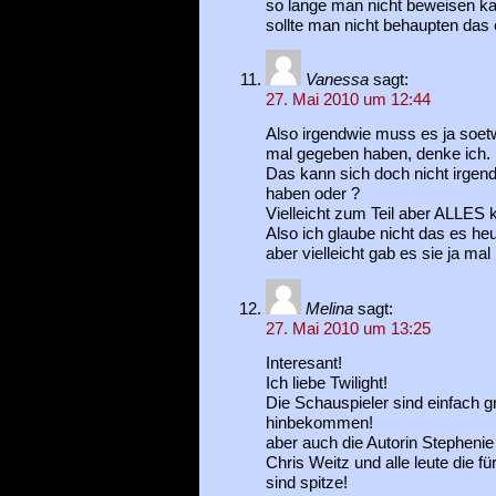
so lange man nicht beweisen ka
sollte man nicht behaupten das 
Vanessa
sagt:
27. Mai 2010 um 12:44
Also irgendwie muss es ja soet
mal gegeben haben, denke ich.
Das kann sich doch nicht irgen
haben oder ?
Vielleicht zum Teil aber ALLES 
Also ich glaube nicht das es he
aber vielleicht gab es sie ja mal 
Melina
sagt:
27. Mai 2010 um 13:25
Interesant!
Ich liebe Twilight!
Die Schauspieler sind einfach gr
hinbekommen!
aber auch die Autorin Stepheni
Chris Weitz und alle leute die fü
sind spitze!