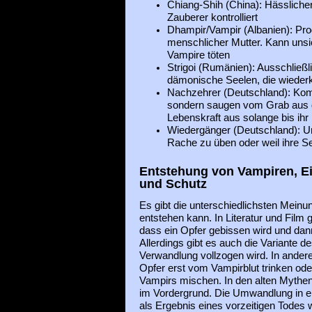
Chiang-Shih (China): Hässliche
Zauberer kontrolliert
Dhampir/Vampir (Albanien): Pro
menschlicher Mutter. Kann uns
Vampire töten
Strigoi (Rumänien): Ausschließl
dämonische Seelen, die wieder
Nachzehrer (Deutschland): Kom
sondern saugen vom Grab aus 
Lebenskraft aus solange bis ihr
Wiedergänger (Deutschland): U
Rache zu üben oder weil ihre Se
Entstehung von Vampiren, E
und Schutz
Es gibt die unterschiedlichsten Meinu
entstehen kann. In Literatur und Film
dass ein Opfer gebissen wird und dan
Allerdings gibt es auch die Variante d
Verwandlung vollzogen wird. In ande
Opfer erst vom Vampirblut trinken ode
Vampirs mischen. In den alten Mythe
im Vordergrund. Die Umwandlung in ein
als Ergebnis eines vorzeitigen Todes 