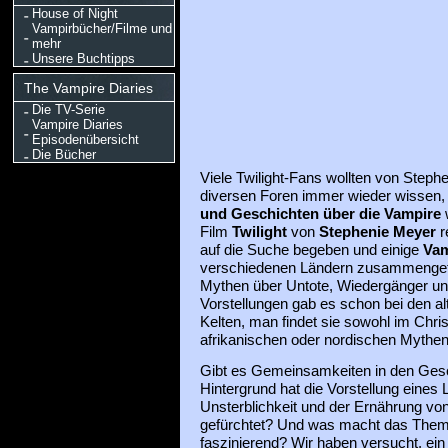
House of Night
Vampirbücher/Filme und
mehr
Unsere Buchtipps
The Vampire Diaries
Die TV-Serie
Vampire Diaries
Episodenübersicht
Die Bücher
Viele Twilight-Fans wollten von Steph
diversen Foren immer wieder wissen,
und Geschichten über die Vampire
w
Film
Twilight
von
Stephenie Meyer
r
auf die Suche begeben und einige
Vam
verschiedenen Ländern zusammengetra
Mythen über Untote, Wiedergänger un
Vorstellungen gab es schon bei den a
Kelten, man findet sie sowohl im Chri
afrikanischen oder nordischen Mythen
Gibt es Gemeinsamkeiten in den Gesc
Hintergrund hat die Vorstellung eines
Unsterblichkeit und der Ernährung von
gefürchtet? Und was macht das Thema
faszinierend? Wir haben versucht, ein