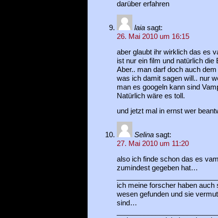
darüber erfahren
laia
sagt:
26. Mai 2010 um 16:15
aber glaubt ihr wirklich das es 
ist nur ein film und natürlich di
Aber.. man darf doch auch dem i
was ich damit sagen will.. nur we
man es googeln kann sind Vampi
Natürlich wäre es toll.
und jetzt mal in ernst wer beantw
Selina
sagt:
27. Mai 2010 um 11:20
also ich finde schon das es va
zumindest gegeben hat…
__________________________
ich meine forscher haben auch s
wesen gefunden und sie vermut
sind…
__________________________