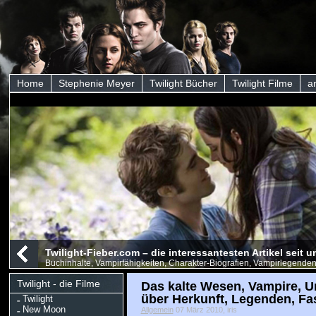
Home
Stephenie Meyer
Twilight Bücher
Twilight Filme
a
Twilight-Fieber.com – die interessantesten Artikel seit
Buchinhalte, Vampirfähigkeiten, Charakter-Biografien, Vampirlegenden
Twilight - die Filme
Das kalte Wesen, Vampire, U
über Herkunft, Legenden, Fa
Twilight
New Moon
Allgemein
07 März 2010, iris