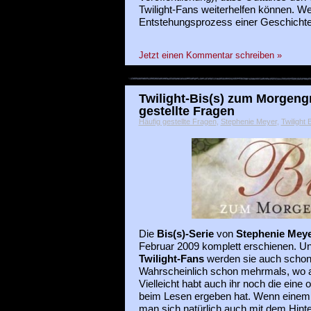
Twilight-Fans weiterhelfen können. We
Entstehungsprozess einer Geschichte
Jetzt einen Kommentar schreiben »
Twilight-Bis(s) zum Morgeng
gestellte Fragen
Häufig gestellte Fragen
,
Stephenie Meyer
,
Twilight 
Die
Bis(s)-Serie
von
Stephenie Mey
Februar 2009 komplett erschienen. Un
Twilight-Fans
werden sie auch schon 
Wahrscheinlich schon mehrmals, wo 
Vielleicht habt auch ihr noch die eine 
beim Lesen ergeben hat. Wenn einem 
man sich natürlich auch mit dem Hint