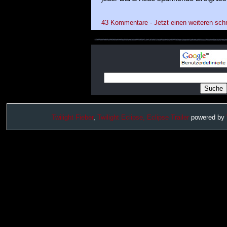
43 Kommentare - Jetzt einen weiteren sch
Twilight Fieber
,
Twilight Eclipse,
Eclipse Trailer
powered by