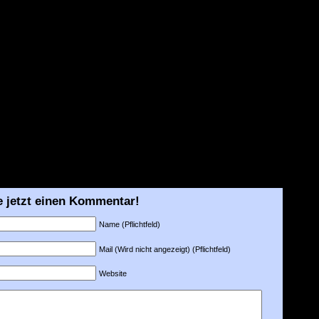
e jetzt einen Kommentar!
Name (Pflichtfeld)
Mail (Wird nicht angezeigt) (Pflichtfeld)
Website