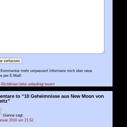
 Kommentar mehr verpassen! Informiere mich über neue
 per E-Mail!
ichtlinien bitte unbedingt lesen!
ntare to “10 Geheimnisse aus New Moon von
eitz”
Gianna
sagt:
anuar 2010 um 21:52