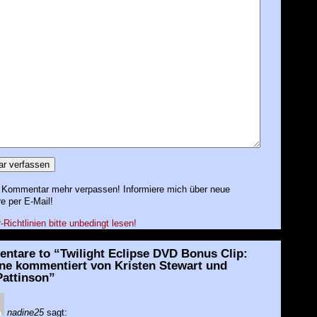
 Kommentar mehr verpassen! Informiere mich über neue
 per E-Mail!
ichtlinien bitte unbedingt lesen!
ntare to “Twilight Eclipse DVD Bonus Clip:
ene kommentiert von Kristen Stewart und
Pattinson”
nadine25
sagt: