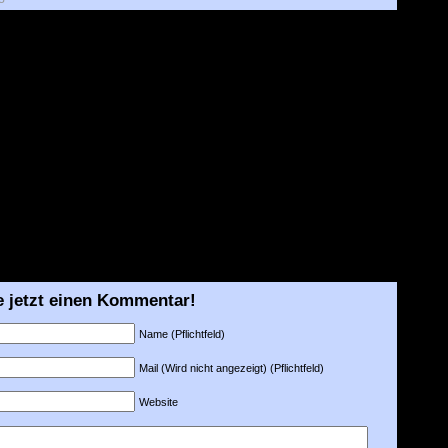
e jetzt einen Kommentar!
Name (Pflichtfeld)
Mail (Wird nicht angezeigt) (Pflichtfeld)
Website