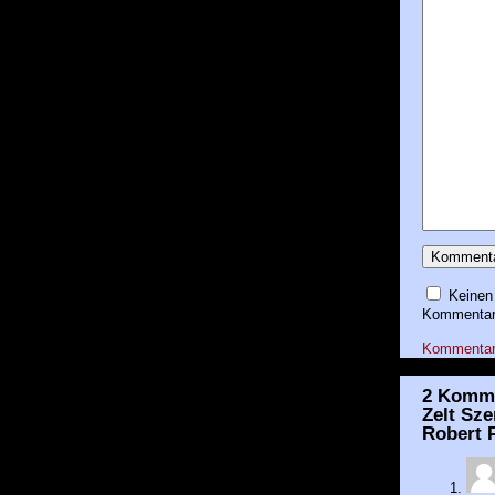
Keinen
Kommentare
Kommentar-R
2 Komme
Zelt Sz
Robert 