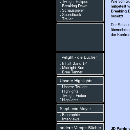
Wie von Su
Twilight Eclipse
Breaking Dawn
mitgeteilt w
Schauspieler
Breaking 
Soundtrack
besetzt.
Trailer
Der Schaus
übernehmen,
der Konfron
Twilight - die Bücher
Inhalt Band 1-4
Midnight Sun
Bree Tanner
Unsere Highlights
Unsere Twilight
Highlights
Twilight Fieber
Highlights
Stephenie Meyer
Biographie
Interviews
andere Vampir-Bücher
JD Pardo
w