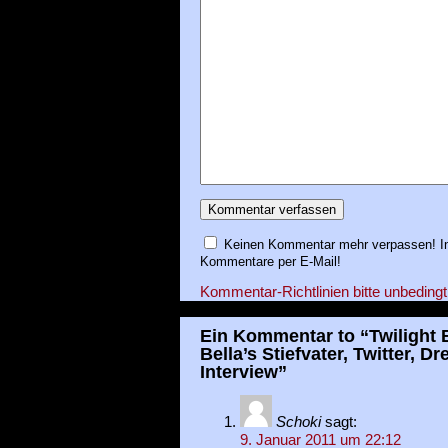
Keinen Kommentar mehr verpassen! In
Kommentare per E-Mail!
Kommentar-Richtlinien bitte unbedingt
Ein Kommentar to “Twilight
Bella’s Stiefvater, Twitter, 
Interview”
Schoki
sagt:
9. Januar 2011 um 22:12