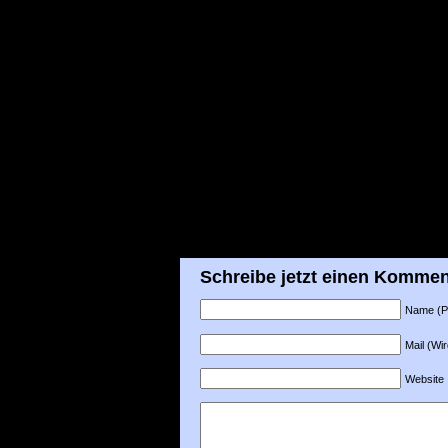
Schreibe jetzt einen Kommen
Name (Pfl
Mail (Wir
Website