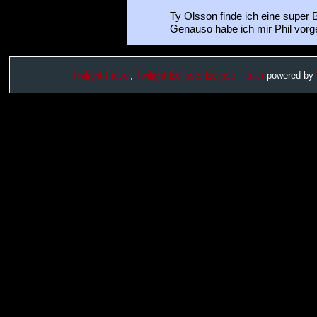
Ty Olsson finde ich eine super B
Genauso habe ich mir Phil vorges
Twilight Fieber
,
Twilight Eclipse,
Eclipse Trailer
powered by