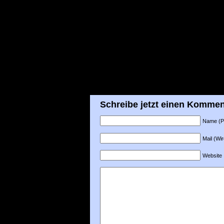
Schreibe jetzt einen Kommen
Name (Pfl
Mail (Wir
Website