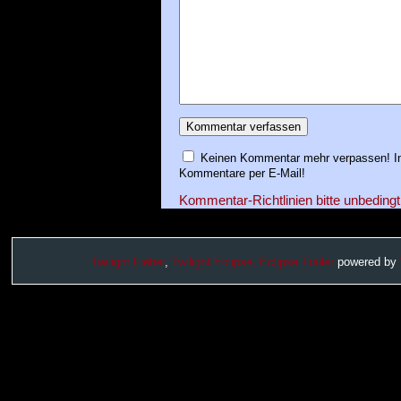
Keinen Kommentar mehr verpassen! In
Kommentare per E-Mail!
Kommentar-Richtlinien bitte unbedingt
Twilight Fieber
,
Twilight Eclipse,
Eclipse Trailer
powered by