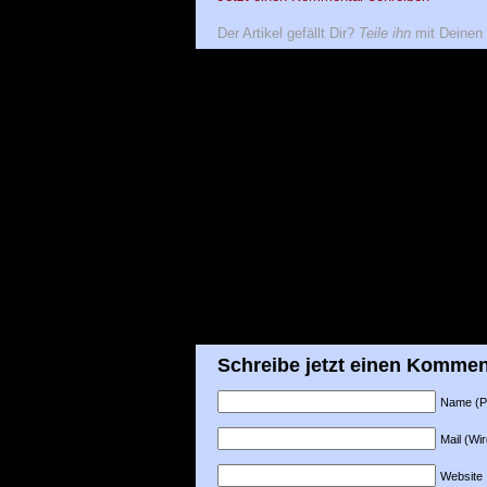
Der Artikel gefällt Dir?
Teile ihn
mit Deinen 
Schreibe jetzt einen Kommen
Name (Pfl
Mail (Wir
Website