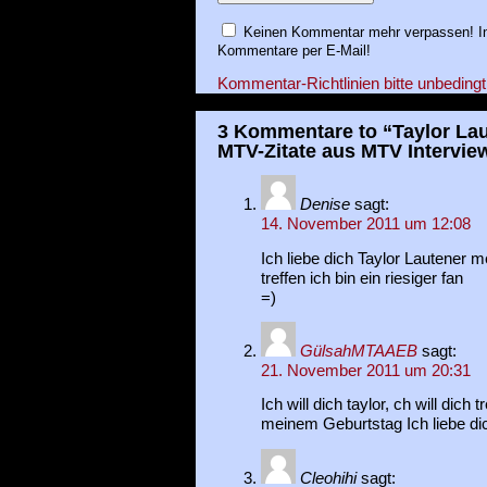
Keinen Kommentar mehr verpassen! In
Kommentare per E-Mail!
Kommentar-Richtlinien bitte unbedingt
3 Kommentare to “Taylor Lau
MTV-Zitate aus MTV Intervie
Denise
sagt:
14. November 2011 um 12:08
Ich liebe dich Taylor Lautener m
treffen ich bin ein riesiger fan
=)
GülsahMTAAEB
sagt:
21. November 2011 um 20:31
Ich will dich taylor, ch will dich
meinem Geburtstag Ich liebe di
Cleohihi
sagt: