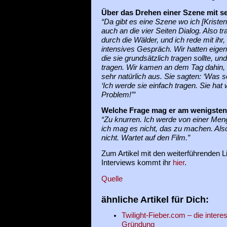
Über das Drehen einer Szene mit se
“Da gibt es eine Szene wo ich [Kristen
auch an die vier Seiten Dialog. Also tr
durch die Wälder, und ich rede mit ihr,
intensives Gespräch. Wir hatten eigent
die sie grundsätzlich tragen sollte, un
tragen. Wir kamen an dem Tag dahin, u
sehr natürlich aus. Sie sagten: ‘Was so
‘Ich werde sie einfach tragen. Sie hat
Problem!’”
Welche Frage mag er am wenigste
“Zu knurren. Ich werde von einer Men
ich mag es nicht, das zu machen. Also,
nicht. Wartet auf den Film.”
Zum Artikel mit den weiterführenden L
Interviews kommt ihr
hier
.
Quelle
ähnliche Artikel für Dich:
Twilight-Fieber.com – die interes
Gründung