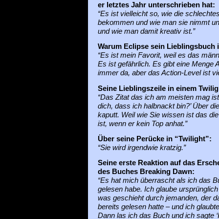
er letztes Jahr unterschrieben hat:
“Es ist vielleicht so, wie die schlecht
bekommen und wie man sie nimmt und
und wie man damit kreativ ist.”
Warum Eclipse sein Lieblingsbuch i
“Es ist mein Favorit, weil es das männer
Es ist gefährlich. Es gibt eine Menge 
immer da, aber das Action-Level ist vi
Seine Lieblingszeile in einem Twili
“Das Zitat das ich am meisten mag ist
dich, dass ich halbnackt bin?’ Über di
kaputt. Weil wie Sie wissen ist das di
ist, wenn er kein Top anhat.”
Über
seine Perücke in “Twilight”:
“Sie wird irgendwie kratzig.”
Seine erste Reaktion auf das Ersch
des Buches Breaking Dawn:
“Es hat mich überrascht als ich das 
gelesen habe. Ich glaube ursprünglich 
was geschieht durch jemanden, der d
bereits gelesen hatte – und ich glaubte
Dann las ich das Buch und ich sagte ‘