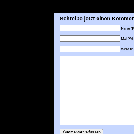
Schreibe jetzt einen Kommen
Name (Pfl
Mail (Wir
Website