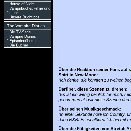
House of Night
Vampirbücher/Filme und
mehr
Unsere Buchtipps
The Vampire Diaries
Die TV-Serie
Vampire Diaries
Episodenübersicht
Die Bücher
Über die Reaktion seiner Fans auf 
Shirt in New Moon:
“Ich denke, sie könnten zu weinen beg
Darüber, diese Szenen zu drehen:
“Es ist ein wenig peinlich für mich, m
genommen als wir diese Szenen dreht
Über seinen Musikgeschmack:
“In einer Sekunde höre ich Country, u
dann R&B. Es ist albern. Ich bin mit m
Über die Fähigkeiten von Stretch Ar