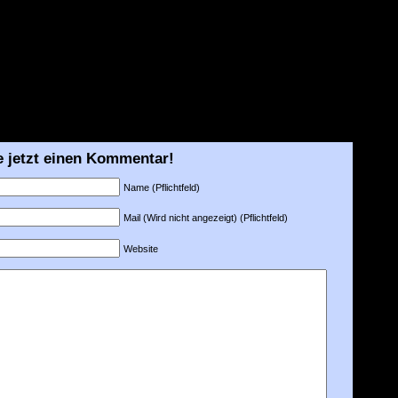
e jetzt einen Kommentar!
Name (Pflichtfeld)
Mail (Wird nicht angezeigt) (Pflichtfeld)
Website