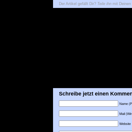
Der Artikel gefällt Dir?
Teile ihn
mit Deinen 
Schreibe jetzt einen Kommen
Name (Pfl
Mail (Wir
Website