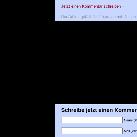
Jetzt einen Kommentar schreiben »
Der Artikel gefällt Dir?
Teile ihn
mit Deinen 
Schreibe jetzt einen Kommen
Name (Pfl
Mail (Wir