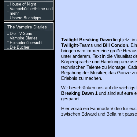
House of Night
Vampirbücher/Filme und
mehr
Unsere Buchtipps
The Vampire Diaries
Die TV-Serie
Vampire Diaries
Twilight Breaking Dawn
liegt jetzt 
Episodenübersicht
Twilight
-Teams und
Bill Condon
. Ei
Die Bücher
bringen wird immer eine große Heraus
unter anderem, Text in die Visualität
Körpersprache und Handlung umzusetz
technischen Talente zu Montage, Cadr
Begabung der Musiker, das Ganze z
Erlebnis zu machen.
Wir beschränken uns auf die wichtigst
Breaking Dawn 1
und sind auf eure 
gespannt.
Hier vorab ein Fanmade Video für euc
zwischen Edward und Bella mit pass