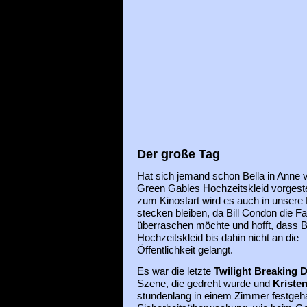
Der große Tag
Hat sich jemand schon
Bella in Anne 
Green Gables Hochzeitskleid vorgeste
zum Kinostart wird es auch in unsere 
stecken bleiben, da Bill Condon die F
überraschen möchte und hofft, dass B
Hochzeitskleid bis dahin nicht an die
Öffentlichkeit gelangt.
Es war die letzte
Twilight Breaking 
Szene, die gedreht wurde und
Kriste
stundenlang in einem Zimmer festgeha