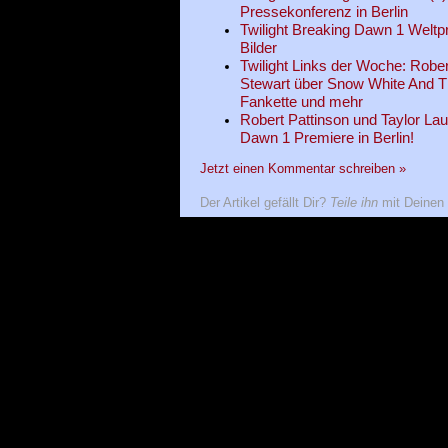
Pressekonferenz in Berlin
Twilight Breaking Dawn 1 Weltp
Bilder
Twilight Links der Woche: Robert
Stewart über Snow White And T
Fankette und mehr
Robert Pattinson und Taylor Lau
Dawn 1 Premiere in Berlin!
Jetzt einen Kommentar schreiben »
Der Artikel gefällt Dir?
Teile ihn
mit Deinen 