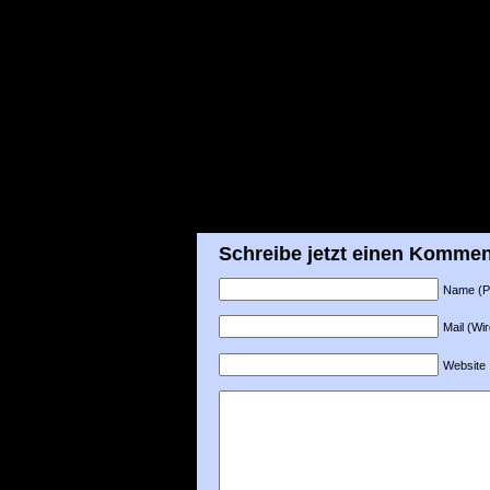
Schreibe jetzt einen Kommen
Name (Pfl
Mail (Wir
Website