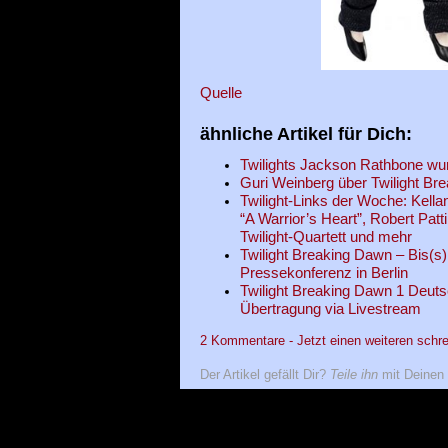
Quelle
ähnliche Artikel für Dich:
Twilights Jackson Rathbone wu
Guri Weinberg über Twilight Br
Twilight-Links der Woche: Kella
“A Warrior’s Heart”, Robert Patt
Twilight-Quartett und mehr
Twilight Breaking Dawn – Bis(s
Pressekonferenz in Berlin
Twilight Breaking Dawn 1 Deuts
Übertragung via Livestream
2 Kommentare - Jetzt einen weiteren schre
Der Artikel gefällt Dir?
Teile ihn
mit Deinen 