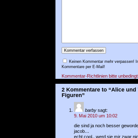
Keinen Kommentar mehr verpassen! In
Kommentare per E-Mail!
Kommentar-Richtlinien bitte unbedingt
2 Kommentare to “Alice und V
Figuren”
barby
sagt:
9. Mai 2010 um 10:02
die sind ja noch besser geword
jacob…
echt cool.. werd sie mir zwar ni