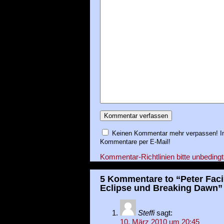
Keinen Kommentar mehr verpassen! In
Kommentare per E-Mail!
Kommentar-Richtlinien bitte unbedingt
5 Kommentare to “Peter Facin
Eclipse und Breaking Dawn”
Steffi
sagt:
10. März 2010 um 20:45