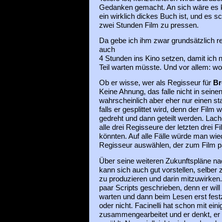
Gedanken gemacht. An sich wäre es k
ein wirklich dickes Buch ist, und es sc
zwei Stunden Film zu pressen.
Da gebe ich ihm zwar grundsätzlich r
auch
4 Stunden ins Kino setzen, damit ich n
Teil warten müsste. Und vor allem: wo
Ob er wisse, wer als Regisseur für
Br
Keine Ahnung, das falle nicht in seine
wahrscheinlich aber eher nur einen stat
falls er gesplittet wird, denn der Film
gedreht und dann geteilt werden. Lache
alle drei Regisseure der letzten drei
könnten. Auf alle Fälle würde man wie
Regisseur auswählen, der zum Film p
Über seine weiteren Zukunftspläne nac
kann sich auch gut vorstellen, selber 
zu produzieren und darin mitzuwirken.
paar Scripts geschrieben, denn er will
warten und dann beim Lesen erst fest
oder nicht. Facinelli hat schon mit ei
zusammengearbeitet und er denkt, er 