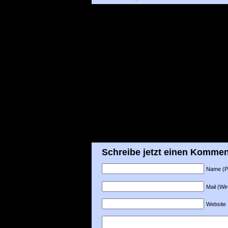
Schreibe jetzt einen Kommen
Name (Pfl
Mail (Wir
Website