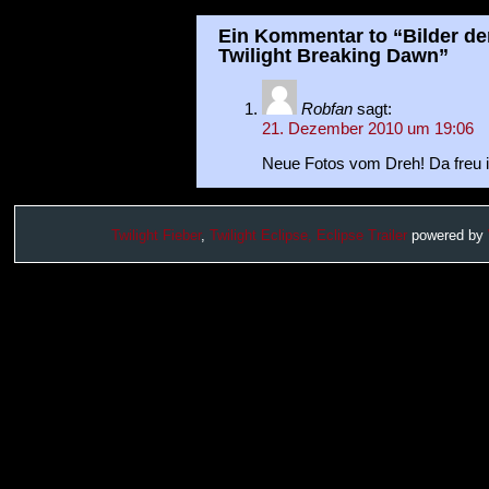
Ein Kommentar to “Bilder der
Twilight Breaking Dawn”
Robfan
sagt:
21. Dezember 2010 um 19:06
Neue Fotos vom Dreh! Da freu i
Twilight Fieber
,
Twilight Eclipse,
Eclipse Trailer
powered by