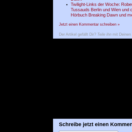
Twilight-Links der Woche: Robe
Tussauds Berlin und Wien und de
Hörbuch Breaking Dawn und m
Jetzt einen Kommentar schreiben »
Der Artikel gefällt Dir?
Teile ihn
mit Deinen 
Schreibe jetzt einen Kommen