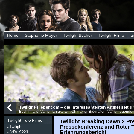
Home
Stephenie Meyer
Twilight Bücher
Twilight Filme
a
Twilight-Fieber.com – die interessantesten Artikel seit
Buchinhalte, Vampirfähigkeiten, Charakter-Biografien, Vampirlegenden
Twilight - die Filme
Twilight Breaking Dawn 2 Pre
Pressekonferenz und Roter T
Twilight
New Moon
Erfahrungsbericht