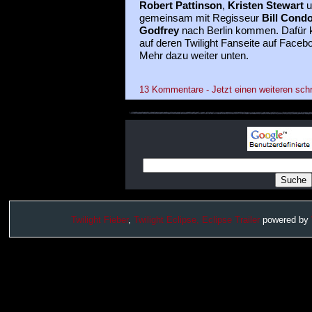
Robert Pattinson
,
Kristen Stewart
u
gemeinsam mit Regisseur
Bill Cond
Godfrey
nach Berlin kommen. Dafür 
auf deren Twilight Fanseite auf Faceb
Mehr dazu weiter unten.
13 Kommentare - Jetzt einen weiteren sch
Twilight Fieber
,
Twilight Eclipse,
Eclipse Trailer
powered by