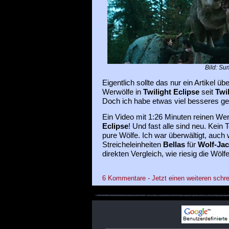
Bild: Su
Eigentlich sollte das nur ein Artikel ü
Werwölfe in
Twilight Eclipse
seit
Twi
Doch ich habe etwas viel besseres ge
Ein Video mit 1:26 Minuten reinen W
Eclipse
! Und fast alle sind neu. Kein
pure Wölfe. Ich war überwältigt, auch 
Streicheleinheiten
Bellas
für
Wolf-Ja
direkten Vergleich, wie riesig die Wölfe
6 Kommentare - Jetzt einen weiteren schre