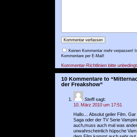
Keinen Kommentar mehr verpassen! In
Kommentare per E-Mail!
Kommentar-Richtlinien bitte unbedingt
10 Kommentare to “Mitternac
der Freakshow”
Steffi
sagt:
10. März 2010 um 17:51
Hallo… Absolut geiler Film. Gar 
Saga oder der TV Serie Vampir
auch,muss auch mal was ander
unwahrscheinlich hüpsche Vampi
dem Film kommt auch sehr gut 