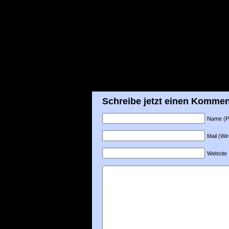
Schreibe jetzt einen Kommen
Name (Pfl
Mail (Wir
Website