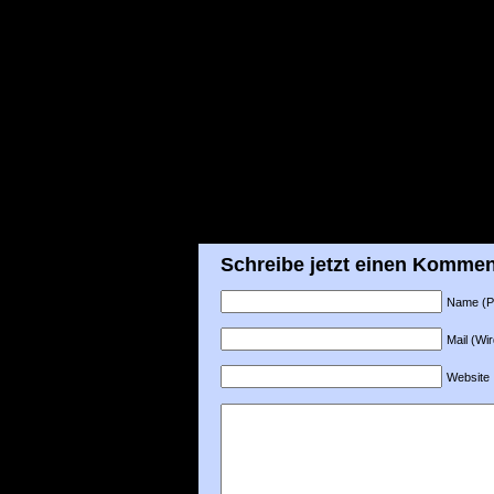
Schreibe jetzt einen Kommen
Name (Pfl
Mail (Wir
Website