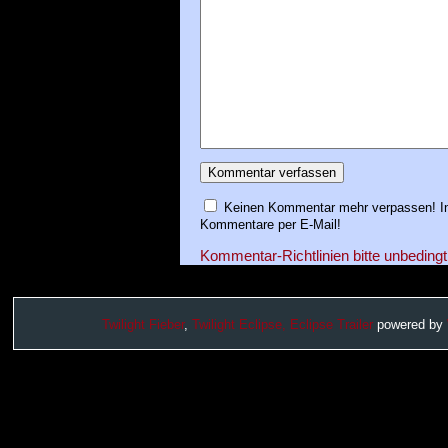
Keinen Kommentar mehr verpassen! In
Kommentare per E-Mail!
Kommentar-Richtlinien bitte unbedingt
Twilight Fieber
,
Twilight Eclipse,
Eclipse Trailer
powered by