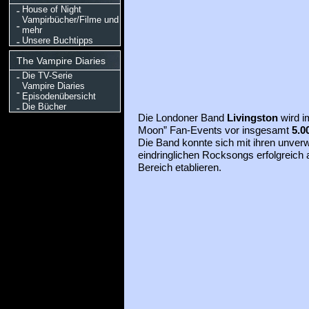
House of Night
Vampirbücher/Filme und
mehr
Unsere Buchtipps
The Vampire Diaries
Die TV-Serie
Vampire Diaries
Episodenübersicht
Die Bücher
Die Londoner Band
Livingston
wird 
Moon” Fan-Events vor insgesamt
5.0
Die Band konnte sich mit ihren unve
eindringlichen Rocksongs erfolgreich a
Bereich etablieren.