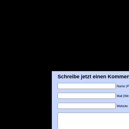
Schreibe jetzt einen Kommen
Name (Pfl
Mail (Wir
Website