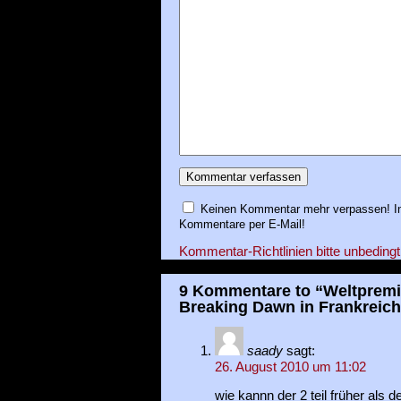
Keinen Kommentar mehr verpassen! In
Kommentare per E-Mail!
Kommentar-Richtlinien bitte unbedingt
9 Kommentare to “Weltpremie
Breaking Dawn in Frankreic
saady
sagt:
26. August 2010 um 11:02
wie kannn der 2 teil früher als de