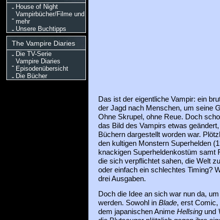
House of Night
Vampirbücher/Filme und
mehr
Unsere Buchtipps
The Vampire Diaries
Die TV-Serie
Vampire Diaries
Episodenübersicht
Die Bücher
Das ist der eigentliche Vampir: ein brut
der Jagd nach Menschen, um seine Gie
Ohne Skrupel, ohne Reue. Doch schon
das Bild des Vampirs etwas geändert,
Büchern dargestellt worden war. Plöt
den kultigen Monstern Superhelden (
knackigen Superheldenkostüm samt F
die sich verpflichtet sahen, die Welt z
oder einfach ein schlechtes Timing? W
drei Ausgaben.
Doch die Idee an sich war nun da, um 
werden. Sowohl in
Blade
, erst Comic,
dem japanischen Anime
Hellsing
und