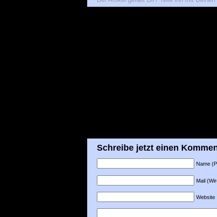
Schreibe jetzt einen Kommen
Name (Pfl
Mail (Wir
Website