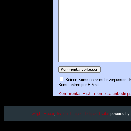
Keinen Kommentar mehr verpassen! In
Kommentare per E-Mail!
Kommentar-Richtlinien bitte unbedingt
Twilight Fieber
,
Twilight Eclipse,
Eclipse Trailer
powered by