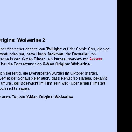
rigins: Wolverine 2
einer Abstecher abseits von
Twilight
: auf der Comic Con, die vor
ttgefunden hat, hatte
Hugh Jackman
, der Darsteller von
erine in den X-Men Filmen, ein kurzes Interview mit
Access
ber die Fortsetzung von
X-Men Origins: Wolverine
.
h sei fertig, die Dreharbeiten würden im Oktober starten.
erriet der Schauspieler auch, dass Kenuichio Harada, bekannt
Samurai, der Bösewicht im Film sein wird. Über einen Filmstart
och nichts sagen.
 erste Teil von
X-Men Origins: Wolverine