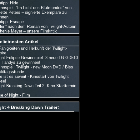
tipp: Hide
nnspiel: “Im Licht des Blutmondes” von
ette Peters – signierte Exemplare zu
nnen
tipp: Escape
len” nach dem Roman von Twilight-Autorin
henie Meyer – unsere Filmkritik
eliebtesten Artikel
Fähigkeiten und Herkunft der Twilight-
ire
ight Eclipse Gewinnspiel: 3 neue LG GD510
Handys zu gewinnen!
nnspiel: Twilight - new Moon DVD / Biss
Mittagsstunde
e ist es soweit - Kinostart von Twilight
pse!
ight Breaking Dawn-Teil 2: Kino-Starttermin
e of Night - Film
ght 4 Breaking Dawn Trailer: