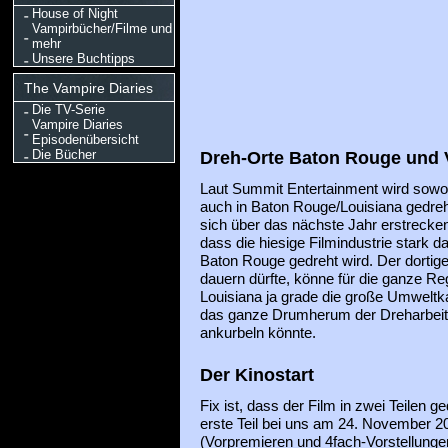
House of Night
Vampirbücher/Filme und
mehr
Unsere Buchtipps
The Vampire Diaries
Die TV-Serie
Vampire Diaries
Episodenübersicht
Dreh-Orte Baton Rouge und
Die Bücher
Laut Summit Entertainment wird sowo
auch in Baton Rouge/Louisiana gedre
sich über das nächste Jahr erstrecke
dass die hiesige Filmindustrie stark d
Baton Rouge gedreht wird. Der dortige
dauern dürfte, könne für die ganze Re
Louisiana ja grade die große Umweltkat
das ganze Drumherum der Dreharbeite
ankurbeln könnte.
Der Kinostart
Fix ist, dass der Film in zwei Teilen g
erste Teil bei uns am 24. November 
(Vorpremieren und 4fach-Vorstellunge