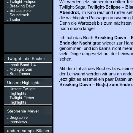
Twilight Eclipse
Wir werden jetzt sicher den dritten Teil
Breaking Dawn
Twilight-Saga,
Twilight-Eclipse – Bis
Schauspieler
Abendrot
, im Kino rauf und runter seh
Soundtrack
die wichtigsten Passagen auswendig 
Trailer
Denn die Wartezeit bis zum nächsten Te
noch soooo lange!
Ich hab das Buch
Breaking Dawn – B
Ende der Nacht
grad wieder zur Han
genommen, und ich kanns nicht mehr 
viele Dinge umgesetzt auf der Leinwa
Twilight - die Bücher
sehen.
Inhalt Band 1-4
Mit dem Inhalt des Buches bzw. sein
Midnight Sun
der Leinwand werden wir uns an ander
Bree Tanner
jetzt gibt es erstmal ein paar Daten 
Unsere Highlights
Breaking Dawn – Bis(s) zum Ende 
Unsere Twilight
Highlights
Twilight Fieber
Highlights
Stephenie Meyer
Biographie
Interviews
andere Vampir-Bücher