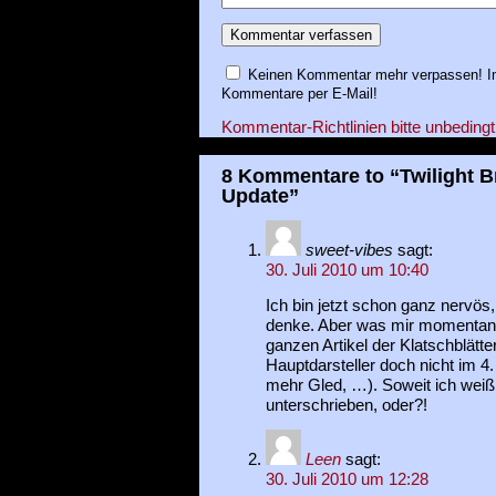
Keinen Kommentar mehr verpassen! In
Kommentare per E-Mail!
Kommentar-Richtlinien bitte unbedingt
8 Kommentare to “Twilight 
Update”
sweet-vibes
sagt:
30. Juli 2010 um 10:40
Ich bin jetzt schon ganz nervös
denke. Aber was mir momentan ni
ganzen Artikel der Klatschblätte
Hauptdarsteller doch nicht im 4. 
mehr Gled, …). Soweit ich weiß
unterschrieben, oder?!
Leen
sagt:
30. Juli 2010 um 12:28