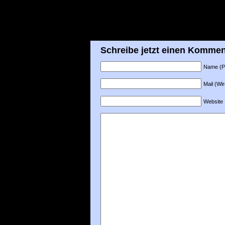
Schreibe jetzt einen Kommen
Name (Pfl
Mail (Wir
Website