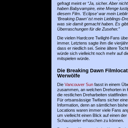
gefragt meint er
“Ja, sicher. Aber nicht
haben Babyvampire, eine Menge lusti
diesem Film. ‘Eclipse’ war mein Liebl
‘Breaking Dawn’ ist mein Lieblings-Dre
was sie damit gemacht haben. Es gibt
Überraschungen für die Zuseher.”
Die vielen Hardcore Twilight-Fans übe
immer. Letztens sagte ihm die vierjähr
dass er niedlich sei. Seine ältere Toch
würde sich vielleicht noch mehr auf di
mitspielen würde.
Die Breaking Dawn Filmlocat
Werwölfe
Die
Vancouver Sun
fasst in einem Übe
zusammen, an welchen Drehorten in
die restlichen Dreharbeiten stattfinde
Für ortsansässige Twifans sicher eine 
Information, denn an sämtlichen bishe
Locations waren immer viele Fans ang
um vielleicht einen Blick auf einen der
Schauspieler erhaschen zu können.