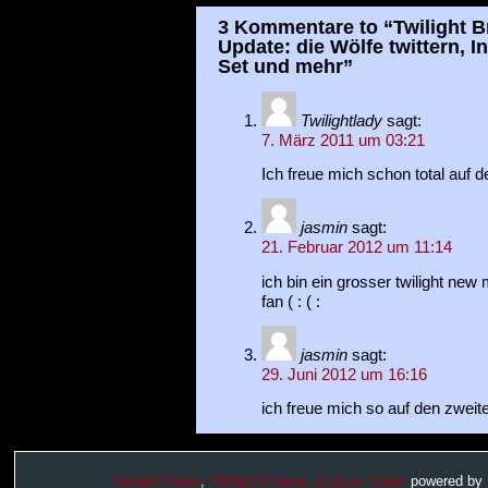
3 Kommentare to “Twilight 
Update: die Wölfe twittern, I
Set und mehr”
Twilightlady
sagt:
7. März 2011 um 03:21
Ich freue mich schon total auf d
jasmin
sagt:
21. Februar 2012 um 11:14
ich bin ein grosser twilight ne
fan ( : ( :
jasmin
sagt:
29. Juni 2012 um 16:16
ich freue mich so auf den zweiten
Twilight Fieber
,
Twilight Eclipse,
Eclipse Trailer
powered by