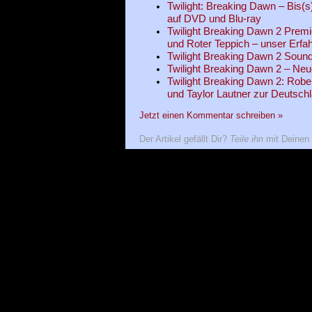
Twilight: Breaking Dawn – Bis(s
auf DVD und Blu-ray
Twilight Breaking Dawn 2 Premi
und Roter Teppich – unser Erfa
Twilight Breaking Dawn 2 Sound
Twilight Breaking Dawn 2 – Ne
Twilight Breaking Dawn 2: Rober
und Taylor Lautner zur Deutschl
Jetzt einen Kommentar schreiben »
Der Artikel gefällt Dir?
Teile ihn
mit Deinen 