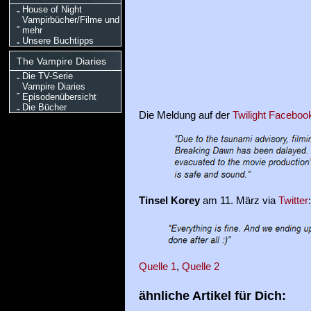
House of Night
Vampirbücher/Filme und
mehr
Unsere Buchtipps
The Vampire Diaries
Die TV-Serie
Vampire Diaries
Episodenübersicht
Die Bücher
Die Meldung auf der
Twilight Faceboo
Tinsel Korey
am 11. März via
Twitter
:
Quelle 1
,
Quelle 2
ähnliche Artikel für Dich: