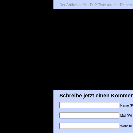
Der Artikel gefällt Dir?
Teile ihn
mit Deinen 
Schreibe jetzt einen Kommen
Name (Pfl
Mail (Wir
Website