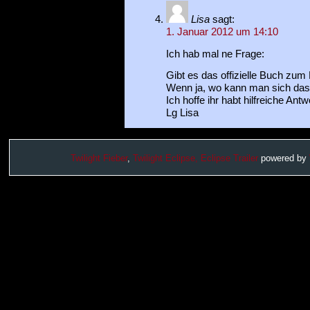
Lisa
sagt:
1. Januar 2012 um 14:10
Ich hab mal ne Frage:
Gibt es das offizielle Buch zum
Wenn ja, wo kann man sich das 
Ich hoffe ihr habt hilfreiche Ant
Lg Lisa
Twilight Fieber
,
Twilight Eclipse,
Eclipse Trailer
powered by