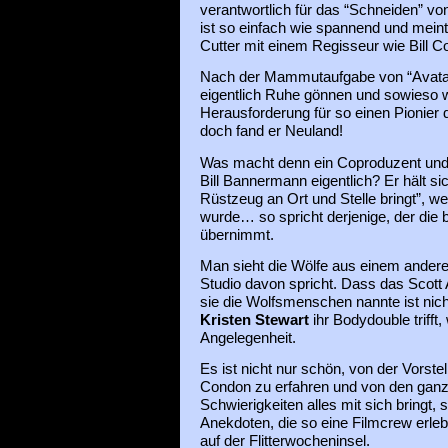
verantwortlich für das “Schneiden” vo
ist so einfach wie spannend und meint
Cutter mit einem Regisseur wie Bill C
Nach der Mammutaufgabe von “Avatar”
eigentlich Ruhe gönnen und sowieso
Herausforderung für so einen Pionier 
doch fand er Neuland!
Was macht denn ein Coproduzent und 
Bill Bannermann eigentlich? Er hält si
Rüstzeug an Ort und Stelle bringt”, 
wurde… so spricht derjenige, der die 
übernimmt.
Man sieht die Wölfe aus einem andere
Studio davon spricht. Dass das Scott 
sie die Wolfsmenschen nannte ist ni
Kristen Stewart
ihr Bodydouble trifft,
Angelegenheit.
Es ist nicht nur schön, von der Vorste
Condon zu erfahren und von den gan
Schwierigkeiten alles mit sich bringt,
Anekdoten, die so eine Filmcrew erleb
auf der Flitterwocheninsel.