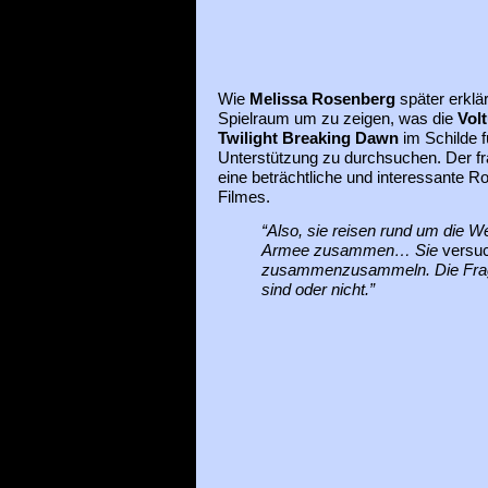
Wie
Melissa Rosenberg
später erklär
Spielraum um zu zeigen, was die
Vol
Twilight Breaking Dawn
im Schilde f
Unterstützung zu durchsuchen. Der fr
eine beträchtliche und interessante R
Filmes.
“Also, sie reisen rund um die W
Armee zusammen… Sie
versu
zusammenzusammeln. Die Frage i
sind oder nicht.”