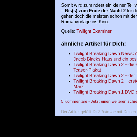
Somit wird zumindest ein kleiner Teil 
– Bis(s) zum Ende der Nacht 2
für d
gehen doch die meisten schon mit der
Romanvorlage ins Kino.
Quelle:
Twilight Examiner
ähnliche Artikel für Dich:
Twilight Breaking Dawn News: 
Jacob Blacks Haus und ein bes
Twilight Breaking Dawn 2 – die 
Teaser-Plakat
Twilight Breaking Dawn 2 – der T
Twilight Breaking Dawn 2 – erst
März
Twilight Breaking Dawn 1 DVD e
5 Kommentare - Jetzt einen weiteren schre
Der Artikel gefällt Dir?
Teile ihn
mit Deinen 