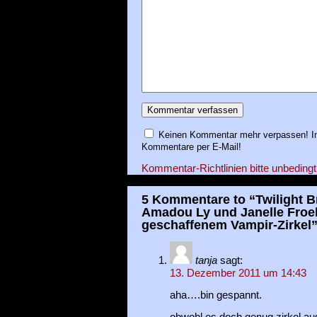
Keinen Kommentar mehr verpassen! In
Kommentare per E-Mail!
Kommentar-Richtlinien bitte unbedingt
5 Kommentare to “Twilight B
Amadou Ly und Janelle Froeh
geschaffenem Vampir-Zirkel
tanja
sagt:
13. Dezember 2011 um 14:43
aha….bin gespannt.