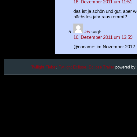
16. Dezember 2011 um 11:51
das ist ja schön und gut, aber w
nächstes jahr rauskommt?
iris
sagt:
16. Dezember 2011 um 13:59
@noname: im November 2012. L
Twilight Fieber
,
Twilight Eclipse,
Eclipse Trailer
powered by