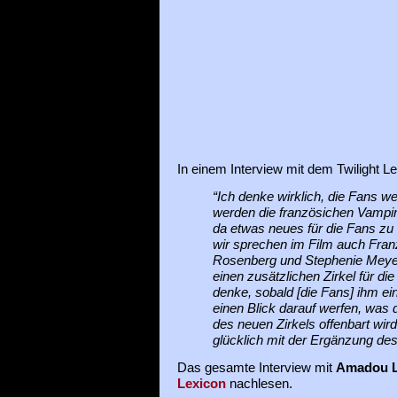
In einem Interview mit dem Twilight L
“Ich denke wirklich, die Fans we
werden die französichen Vampire
da etwas neues für die Fans zu
wir sprechen im Film auch Fra
Rosenberg und Stephenie Meyer
einen zusätzlichen Zirkel für di
denke, sobald [die Fans] ihm e
einen Blick darauf werfen, was
des neuen Zirkels offenbart wir
glücklich mit der Ergänzung des
Das gesamte Interview mit
Amadou 
Lexicon
nachlesen.