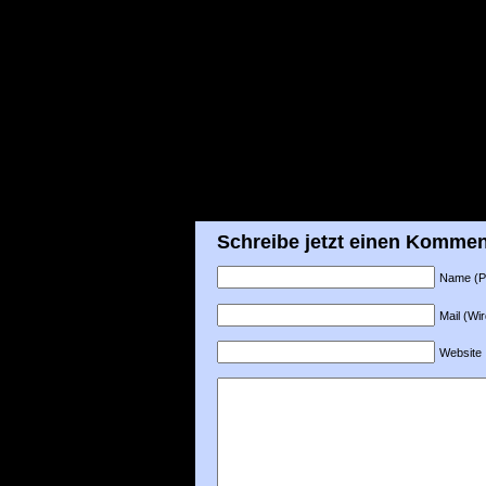
Schreibe jetzt einen Kommen
Name (Pfl
Mail (Wir
Website