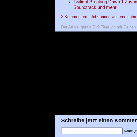
Twilight Breaking Dawn 1 Zusamm
Soundtrack und mehr
3 Kommentare - Jetzt einen weiteren schre
Der Artikel gefällt Dir?
Teile ihn
mit Deinen 
Schreibe jetzt einen Kommen
Name (Pfl