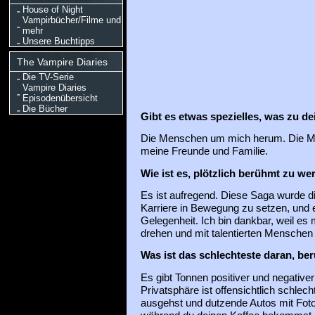
House of Night
Vampirbücher/Filme und
mehr
Unsere Buchtipps
The Vampire Diaries
Die TV-Serie
Vampire Diaries
Episodenübersicht
Die Bücher
Gibt es etwas spezielles, was zu de
Die Menschen um mich herum. Die Men
meine Freunde und Familie.
Wie ist es, plötzlich berühmt zu we
Es ist aufregend. Diese Saga wurde d
Karriere in Bewegung zu setzen, und e
Gelegenheit. Ich bin dankbar, weil es
drehen und mit talentierten Menschen 
Was ist das schlechteste daran, be
Es gibt Tonnen positiver und negative
Privatsphäre ist offensichtlich schlech
ausgehst und dutzende Autos mit Fot