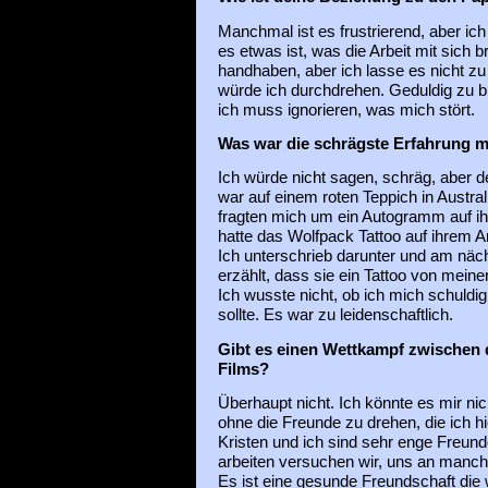
Manchmal ist es frustrierend, aber ic
es etwas ist, was die Arbeit mit sich b
handhaben, aber ich lasse es nicht 
würde ich durchdrehen. Geduldig zu ble
ich muss ignorieren, was mich stört.
Was war die schrägste Erfahrung m
Ich würde nicht sagen, schräg, aber def
war auf einem roten Teppich in Austral
fragten mich um ein Autogramm auf i
hatte das Wolfpack Tattoo auf ihrem A
Ich unterschrieb darunter und am näc
erzählt, dass sie ein Tattoo von mein
Ich wusste nicht, ob ich mich schuldi
sollte. Es war zu leidenschaftlich.
Gibt es einen Wettkampf zwischen 
Films?
Überhaupt nicht. Ich könnte es mir nic
ohne die Freunde zu drehen, die ich h
Kristen und ich sind sehr enge Freund
arbeiten versuchen wir, uns an man
Es ist eine gesunde Freundschaft die wi