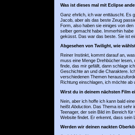
Was ist dieses mal mit Eclipse and
Ganz ehrlich, ich war enttäuscht. Es g
Jacob, aber als das beste Zeug passier
Form, also haben sie einiges von den
selber gemacht habe. Immerhin habe 
geküsst. Das war das beste. Sie ist ei
Abgesehen von Twilight, wie wählst
Reiner Instinkt, kommt darauf an, wa
muss eine Menge Drehbücher lesen, 
finde, das mir gefällt, dann schlage i
Geschichte an und die Charaktere. Ic
verschiedenen Themen herauszuforder
Richtung einschlagen, ich möchte ab
Wirst du in deinem nächsten Film e
Nein, aber ich hoffe ich kann bald ein
heißt
Abduction
. Das Thema ist sehr i
Teenager, der sein Bild im Bereich für
Website findet. Er erkennt, dass sein 
Werden wir deinen nackten Oberkör