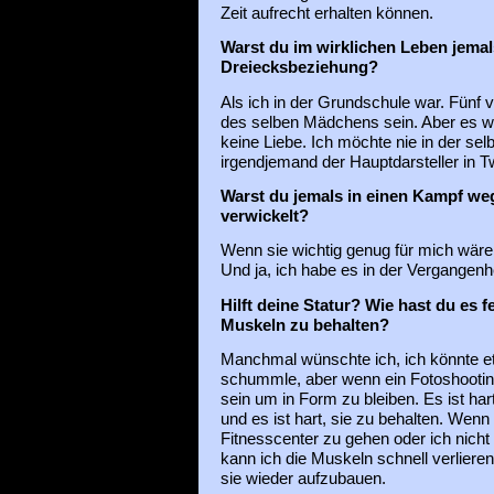
Zeit aufrecht erhalten können.
Warst du im wirklichen Leben jemals
Dreiecksbeziehung?
Als ich in der Grundschule war. Fünf 
des selben Mädchens sein. Aber es wa
keine Liebe. Ich möchte nie in der selb
irgendjemand der Hauptdarsteller in Tw
Warst du jemals in einen Kampf w
verwickelt?
Wenn sie wichtig genug für mich wäre,
Und ja, ich habe es in der Vergangen
Hilft deine Statur? Wie hast du es f
Muskeln zu behalten?
Manchmal wünschte ich, ich könnte e
schummle, aber wenn ein Fotoshootin
sein um in Form zu bleiben. Es ist h
und es ist hart, sie zu behalten. Wenn 
Fitnesscenter zu gehen oder ich nicht
kann ich die Muskeln schnell verlieren
sie wieder aufzubauen.