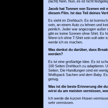
(lacht) Nein. Nun, es ist nicht festgeleg
Jacob hat Tonnen von Szenen mit 
diesem Film. Ist das Teil deines Ver
Es steht im Drehbuch. Es ist komisch,
sein, an einem Auto zu lehnen und ke
peinlich. Jeder war angezogen außer 
gibt es keine Szenen ohne Shirt. Es hä
Wenn ich ohne T-Shirt sein soll oder 
werde ich es machen.
Was denkst du darüber, dass Break
werden?
Es ist eine großartige Idee. Es ist sc
100 Seiten Drehbuch zu adaptieren. 
Seiten. Die Handlungen sind ein wenig 
Wolfspack Sachen und dem Baby. Es ist
genug.
Was ist die beste Erinnerung die du
wirst du am meisten vermissen, wen
Ich werde die kurzen Hosen vermissen 
sehr vermissen.