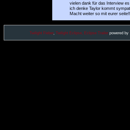
vielen dank für das Interview es
ich denke Taylor kommt sympati
Macht weiter so mit eurer seite!!
Twilight Fieber
,
Twilight Eclipse,
Eclipse Trailer
powered by