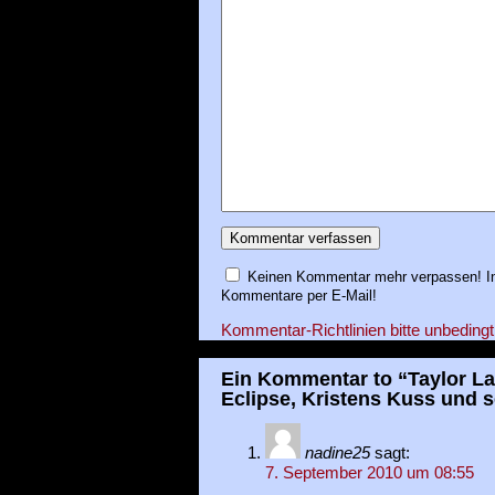
Keinen Kommentar mehr verpassen! In
Kommentare per E-Mail!
Kommentar-Richtlinien bitte unbedingt
Ein Kommentar to “Taylor Lau
Eclipse, Kristens Kuss und s
nadine25
sagt:
7. September 2010 um 08:55