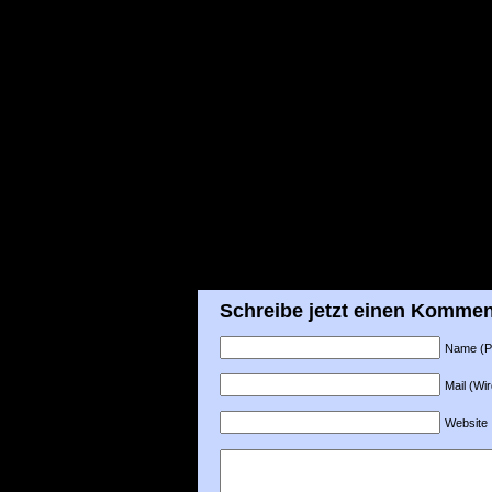
Schreibe jetzt einen Kommen
Name (Pfl
Mail (Wir
Website