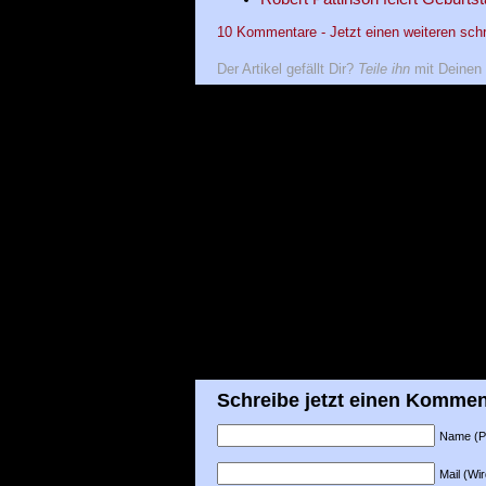
10 Kommentare - Jetzt einen weiteren sch
Der Artikel gefällt Dir?
Teile ihn
mit Deinen 
Schreibe jetzt einen Kommen
Name (Pfl
Mail (Wir