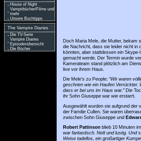
House of Night
Vampirbücher/Filme und
mehr
Unsere Buchtipps
The Vampire Diaries
Die TV-Serie
Vampire Diaries
Doch Maria Mele, die Mutter, bekam st
Episodenübersicht
die Nachricht, dass sie leider nicht 
Die Bücher
könnten, aber stattdessen ein Skype-I
gemacht werde. Der Termin wurde vere
Kamerateam stand plötzlich am Dien
live vor ihrem Haus.
Die Mele’s zu People:
“Wir waren völl
geschrien wie ein Haufen Verrückter. 
dass er bei uns im Haus war.”
Die Toc
ihr Sohn Giuseppe war wie erstarrt.
Ausgewählt wurden sie aufgrund der ve
der Familie Cullen. Sie waren überrasc
zwischen Sohn Giuseppe und
Edward
Robert Pattinson
blieb 10 Minuten i
war fantastisch. Nett und lustig. Und
Weise tadellos, ein großartiger Kumpel.