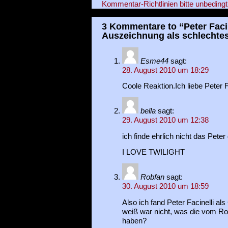
Kommentar-Richtlinien bitte unbedingt
3 Kommentare to “Peter Facin
Auszeichnung als schlechtes
Esme44
sagt:
28. August 2010 um 18:29
Coole Reaktion.Ich liebe Peter Fa
bella
sagt:
29. August 2010 um 12:38
ich finde ehrlich nicht das Peter
I LOVE TWILIGHT
Robfan
sagt:
30. August 2010 um 18:59
Also ich fand Peter Facinelli als 
weiß war nicht, was die vom Ro
haben?