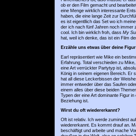
ob er den Film gemacht und bearbeitet
eine Menge wirklich interessante Ents
haben, die eine lange Zeit zur Durch
es ist eigentllich das Set wo ich mein
der ich nach fünf Jahren noch immer 
cool. Ich bin wirklich froh, dass
My Sui
hat, weil ich denke, das ist ein Film d
Erzähle uns etwas über deine Figur 
Earl repräsentiert wie Mike ein best
Erfahrung. Total verschieden zu Mike, 
eine Art verrückter Partytyp ist, absol
König in seinem eigenen Bereich. Er s
hat all diese Leckerbissen der Weisheit
immer entweder über das Saufen ode
einem alles über diese beiden Themen 
Typen der eine Art dominante Figur in
Beziehung ist.
Wirst du oft wiedererkannt?
Oft ist relativ. Ich werde zumindest a
wiedererkannt. Es kommt drauf an. Ma
beschäftigt und arbeite und mache Vo