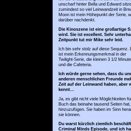
unscharf hinter Bella und Edward sitze.
zumindest so viel Leinwandzeit in B
Moon ist mein Höhepunkt der Serie, 
darüber nachdenkt.
Die Kinoszene ist eine großartige S
wird. Sie ist excellent. Sehr unte
Zeitpunkt tut mir Mike sehr leid.
Ich bin sehr stolz auf diese Sequenz.
ist mein Erkennungsmerkmal in der
Twilight-Serie, die kleinen 3 1/2 Minut
und die Cafeteria.
Ich würde gerne sehen, dass du un
anderen menschlichen Freunde me
Zeit auf der Leinwand haben, aber
kennt…
Ja, es gibt nicht viele Möglichkeiten 
Buch das beinahe tausend Seiten hat,
hinzuzufügen. Sie haben im Sinn he
sie können.
Du warst kürzlich ziemlich beschäft
Criminal Minds Episode, und ich h