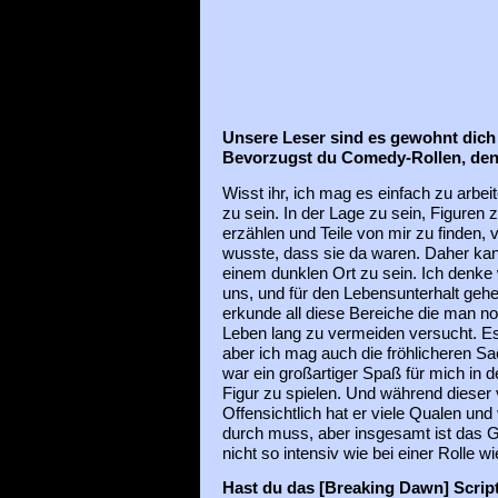
Unsere Leser sind es gewohnt dich 
Bevorzugst du Comedy-Rollen, denn 
Wisst ihr, ich mag es einfach zu arbei
zu sein. In der Lage zu sein, Figuren
erzählen und Teile von mir zu finden, 
wusste, dass sie da waren. Daher kann
einem dunklen Ort zu sein. Ich denke w
uns, und für den Lebensunterhalt gehe
erkunde all diese Bereiche die man n
Leben lang zu vermeiden versucht. 
aber ich mag auch die fröhlicheren S
war ein großartiger Spaß für mich in 
Figur zu spielen. Und während dieser
Offensichtlich hat er viele Qualen und
durch muss, aber insgesamt ist das G
nicht so intensiv wie bei einer Rolle wi
Hast du das [Breaking Dawn] Scrip