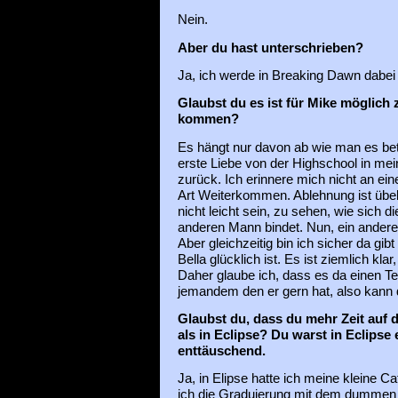
Nein.
Aber du hast unterschrieben?
Ja, ich werde in Breaking Dawn dabei 
Glaubst du es ist für Mike möglich
kommen?
Es hängt nur davon ab wie man es bet
erste Liebe von der Highschool in m
zurück. Ich erinnere mich nicht an ei
Art Weiterkommen. Ablehnung ist übel
nicht leicht sein, zu sehen, wie sich die
anderen Mann bindet. Nun, ein andere
Aber gleichzeitig bin ich sicher da gibt
Bella glücklich ist. Es ist ziemlich klar
Daher glaube ich, dass es da einen Teil
jemandem den er gern hat, also kann 
Glaubst du, dass du mehr Zeit auf 
als in Eclipse? Du warst in Eclips
enttäuschend.
Ja, in Elipse hatte ich meine kleine C
ich die Graduierung mit dem dummen 