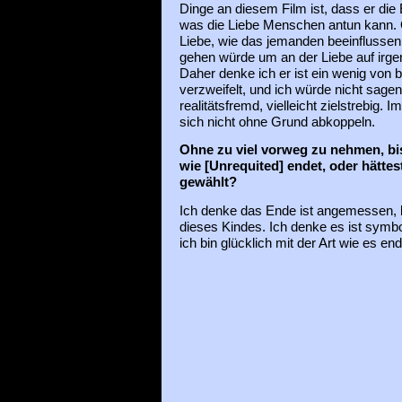
Dinge an diesem Film ist, dass er die 
was die Liebe Menschen antun kann. 
Liebe, wie das jemanden beeinflussen
gehen würde um an der Liebe auf irge
Daher denke ich er ist ein wenig von b
verzweifelt, und ich würde nicht sage
realitätsfremd, vielleicht zielstrebig.
sich nicht ohne Grund abkoppeln.
Ohne zu viel vorweg zu nehmen, bist
wie [Unrequited] endet, oder hätte
gewählt?
Ich denke das Ende ist angemessen, 
dieses Kindes. Ich denke es ist symb
ich bin glücklich mit der Art wie es end