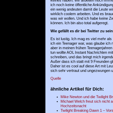
keines haben. Wir arbeiten noch imme
ich noch keine öffentliche Ankündigun
ein wenig andeuten damit die Leute w
wirklich coolem arbeiten. Und es brauc
was wir wollen. Und ich habe keine Zw
können. Ich bin also total aufgeregt.
Wie gefällt es dir bei Twitter zu sei
Es ist lustig. Ich mag es viel mehr als
ich ein Teenager war, was glaube ich n
aber in meinen frühen Teenagerjahren 
tun wollte AOL Instant Nachrichten m
schreiben, und das bringt mich irgend
Außer dass ich statt mit 9 Freunden gl
Daher ist es cool auf diese Art mit Leu
sich sehr vertraut und ungezwungen u
Quelle
ähnliche Artikel für Dich:
Mike Newton und die Twilight 
Michael Welch freut sich nicht 
Hochzeitsnacht
Twilight Breaking Dawn 1 – Vor