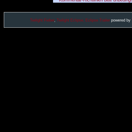
Twilight Fieber
,
Twilight Eclipse,
Eclipse Trailer
powered by