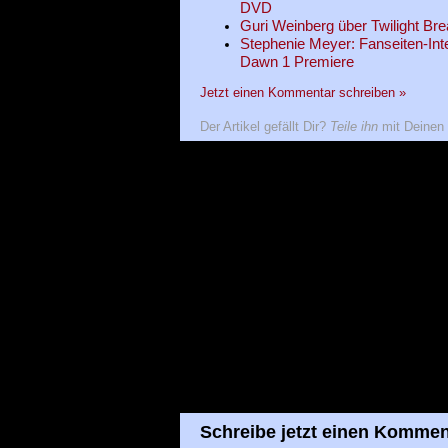
DVD
Guri Weinberg über Twilight Br
Stephenie Meyer: Fanseiten-Inte
Dawn 1 Premiere
Jetzt einen Kommentar schreiben »
Der Artikel gefällt Dir?
Teile ihn
mit Deinen 
Schreibe jetzt einen Kommen