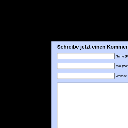
Schreibe jetzt einen Kommen
Name (Pfl
Mail (Wir
Website