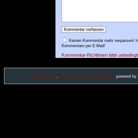
Keinen Kommentar mehr verpassen! In
Kommentare per E-Mail!
Kommentar-Richtlinien bitte unbedingt
Twilight Fieber
,
Twilight Eclipse,
Eclipse Trailer
powered by