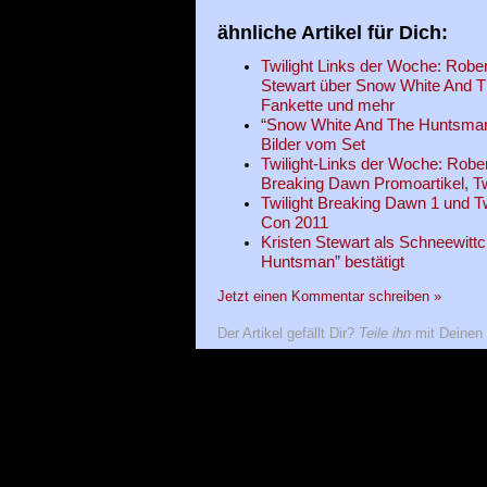
ähnliche Artikel für Dich:
Twilight Links der Woche: Robert
Stewart über Snow White And T
Fankette und mehr
“Snow White And The Huntsman”
Bilder vom Set
Twilight-Links der Woche: Rober
Breaking Dawn Promoartikel, Tw
Twilight Breaking Dawn 1 und Tw
Con 2011
Kristen Stewart als Schneewitt
Huntsman” bestätigt
Jetzt einen Kommentar schreiben »
Der Artikel gefällt Dir?
Teile ihn
mit Deinen 