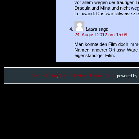
vor allem wegen der traurigen 
Dracula und Mina und nicht weg
Leinwand. Das war teilweise zie
Laura
sagt:
24. August 2012 um 15:09
Man könnte den Film doch imme
Namen, anderer Ort usw. Wäre d
eigenständiger Film.
Twilight Fieber
,
Twilight Eclipse,
Eclipse Trailer
powered by