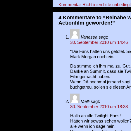
Kommentar-Richtlinien bitte unbedingt
4 Kommentare to “Beinahe wä
Actionfilm geworden!”
Vanessa
sagt:
30. September 2010 um 14:46
“Die Fans hätten uns getötet. Si
Mark Morgan noch ein.
Da stimme ich ihm mal zu. Gut,
Danke an Summit, dass sie Twi
Film gemacht haben.
Wenn DA nochmal jemand sagt, 
buchgetreu, sollen sie diesen Art
Melli
sagt:
30. September 2010 um 18:38
Hallo an alle Twilight-Fans!
Hätten wir sowas sehen wollen?
alle wenn ich sage nein.