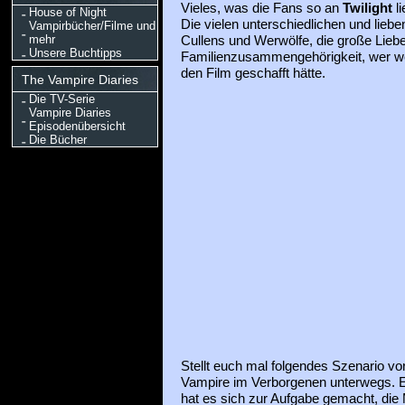
Vieles, was die Fans so an
Twilight
l
House of Night
Die vielen unterschiedlichen und lie
Vampirbücher/Filme und
mehr
Cullens und Werwölfe, die große Liebe
Unsere Buchtipps
Familienzusammengehörigkeit, wer we
den Film geschafft hätte.
The Vampire Diaries
Die TV-Serie
Vampire Diaries
Episodenübersicht
Die Bücher
Stellt euch mal folgendes Szenario vor
Vampire im Verborgenen unterwegs. E
hat es sich zur Aufgabe gemacht, die