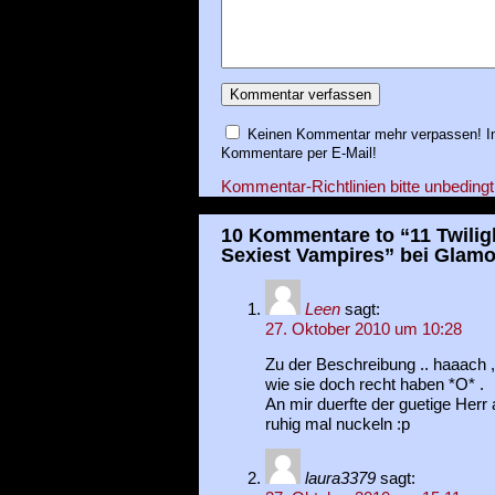
Keinen Kommentar mehr verpassen! In
Kommentare per E-Mail!
Kommentar-Richtlinien bitte unbedingt
10 Kommentare to “11 Twilig
Sexiest Vampires” bei Glam
Leen
sagt:
27. Oktober 2010 um 10:28
Zu der Beschreibung .. haaach ,
wie sie doch recht haben *O* .
An mir duerfte der guetige Herr
ruhig mal nuckeln :p
laura3379
sagt: