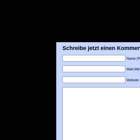
Schreibe jetzt einen Kommen
Name (Pfl
Mail (Wir
Website