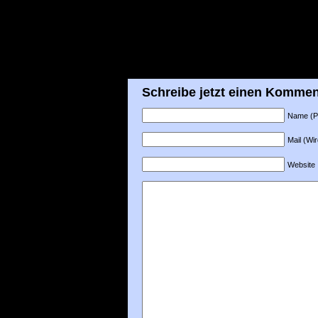
Schreibe jetzt einen Kommen
Name (Pfl
Mail (Wir
Website