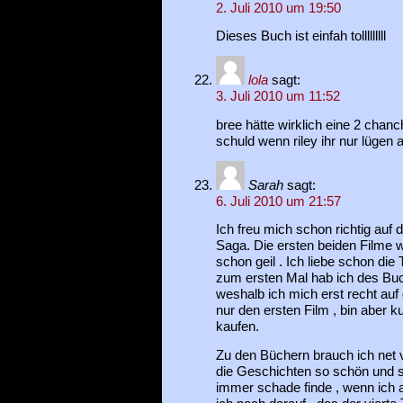
2. Juli 2010 um 19:50
Dieses Buch ist einfah tolllllllll
lola
sagt:
3. Juli 2010 um 11:52
bree hätte wirklich eine 2 chanch
schuld wenn riley ihr nur lügen 
Sarah
sagt:
6. Juli 2010 um 21:57
Ich freu mich schon richtig auf d
Saga. Die ersten beiden Filme 
schon geil . Ich liebe schon die 
zum ersten Mal hab ich des Bu
weshalb ich mich erst recht auf 
nur den ersten Film , bin aber k
kaufen.
Zu den Büchern brauch ich net v
die Geschichten so schön und s
immer schade finde , wenn ich 