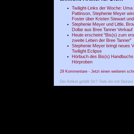
Twilight-Links der Woche: Uma
Pattinson, Stephenie Meyer wird
Foster über Kristen Stewart un
Stephenie Meyer und Little, Bro
Dollar aus Bree Tanner Verkauf
Heute erscheint “Bis(s) zum er
zweite Leben der Bree Tanner”
Stephenie Meyer bringt neues 
Twilight Eclipse
Hörbuch des Bis(s) Handbuchs
Hörproben
29 Kommentare - Jetzt einen weiteren sch
Der Artikel gefällt Dir?
Teile ihn
mit Deinen 