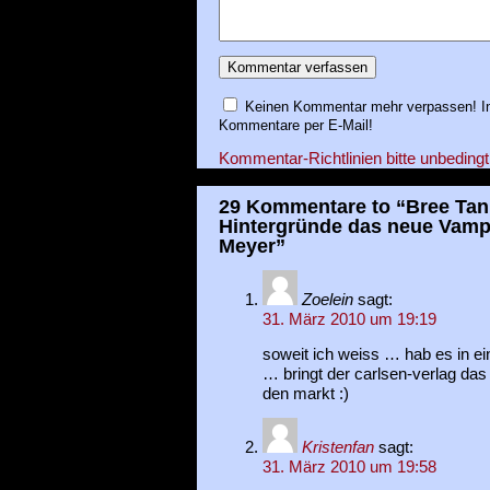
Keinen Kommentar mehr verpassen! In
Kommentare per E-Mail!
Kommentar-Richtlinien bitte unbedingt
29 Kommentare to “Bree Tann
Hintergründe das neue Vamp
Meyer”
Zoelein
sagt:
31. März 2010 um 19:19
soweit ich weiss … hab es in e
… bringt der carlsen-verlag das
den markt :)
Kristenfan
sagt:
31. März 2010 um 19:58