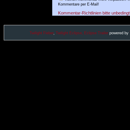
Kommentare per E-Mail!
Kommentar-Richtlinien bitte unbedingt
Twilight Fieber
,
Twilight Eclipse,
Eclipse Trailer
powered by