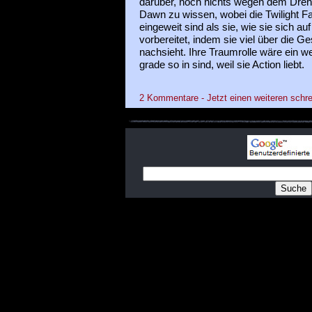
darüber, noch nichts wegen dem Drehb
Dawn zu wissen, wobei die Twilight Fa
eingeweit sind als sie, wie sie sich auf
vorbereitet, indem sie viel über die G
nachsieht. Ihre Traumrolle wäre ein wei
grade so in sind, weil sie Action liebt.
2 Kommentare - Jetzt einen weiteren schre