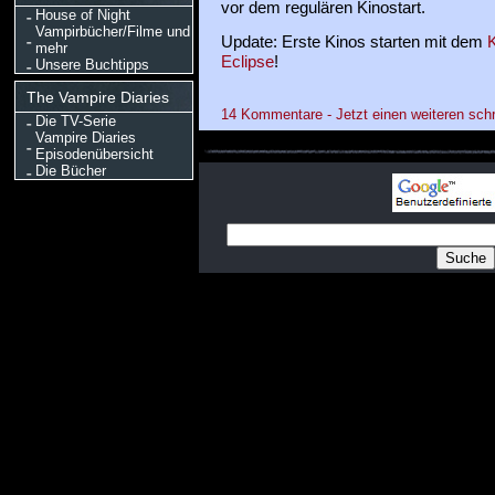
vor dem regulären Kinostart.
House of Night
Vampirbücher/Filme und
Update: Erste Kinos starten mit dem
K
mehr
Eclipse
!
Unsere Buchtipps
The Vampire Diaries
14 Kommentare - Jetzt einen weiteren sch
Die TV-Serie
Vampire Diaries
Episodenübersicht
Die Bücher