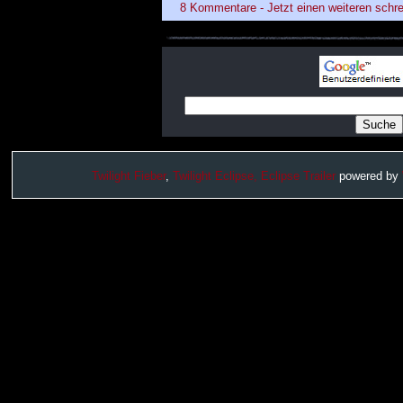
8 Kommentare - Jetzt einen weiteren schre
Twilight Fieber
,
Twilight Eclipse,
Eclipse Trailer
powered by