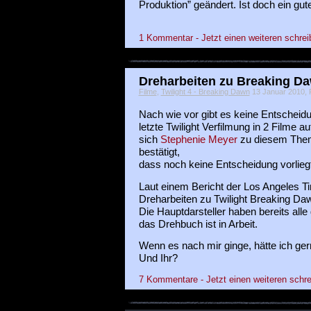
Produktion” geändert. Ist doch ein gu
1 Kommentar - Jetzt einen weiteren schrei
Dreharbeiten zu Breaking Da
Filme
,
Twilight 4 - Breaking Dawn
13 Januar 2010, 
Nach wie vor gibt es keine Entscheid
letzte Twilight Verfilmung in 2 Filme au
sich
Stephenie Meyer
zu diesem Them
bestätigt,
dass noch keine Entscheidung vorliegt
Laut einem Bericht der Los Angeles T
Dreharbeiten zu Twilight Breaking Da
Die Hauptdarsteller haben bereits alle
das Drehbuch ist in Arbeit.
Wenn es nach mir ginge, hätte ich ge
Und Ihr?
7 Kommentare - Jetzt einen weiteren schre