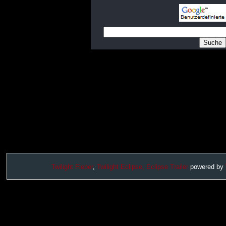
Twilight Fieber
,
Twilight Eclipse,
Eclipse Trailer
powered by