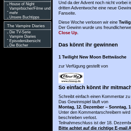
Und da der Advent noch nicht vorbei is
House of Night
dritten Adventwoche eine neue Gewinn
Vampirbücher/Filme und
mehr
Fanseite.
Unsere Buchtipps
Diese Woche verlosen wir eine
Twili
The Vampire Diaries
Der Gewinn wurde uns freundlicherwei
Die TV-Serie
Close Up
.
Vampire Diaries
Episodenübersicht
Das könnt ihr gewinnen
Die Bücher
1
Twilight New Moon Bettwäsche
zur Verfügung gestellt von
So einfach könnt ihr mitmac
Schreibt einfach einen Kommentar zu 
Das Gewinnspiel läuft von
Montag, 12. Dezember – Sonntag, 
Unter den Kommentarschreibern wird
beschrieben verlost.
Teilnahmeschluss ist der 18. Dezemb
Bitte achtet auf die richtige E-mail 