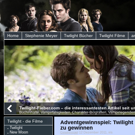
Home
Stephenie Meyer
Twilight Bücher
Twilight Filme
a
Twilight-Fieber.com – die interessantesten Artikel seit
Buchinhalte, Vampirfähigkeiten, Charakter-Biografien, Vampirlegenden
Twilight - die Filme
Adventgewinnspiel: Twiligh
zu gewinnen
Twilight
New Moon
Gewinnspiel
12 Dezember 2011, iris