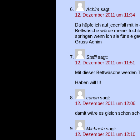
Achim
sagt:
12. Dezember 2011 um 11:34
Da hüpfe ich auf jedenfall mit in 
Bettwäsche würde meine Tocht
springen wenn ich sie für sie g
Gruss Achim
Steffi
sagt:
12. Dezember 2011 um 11:51
Mit dieser Bettwäsche werden T
Haben will !!!
canan
sagt:
12. Dezember 2011 um 12:06
damit wäre es gleich schon sch
Michaela
sagt:
12. Dezember 2011 um 12:10