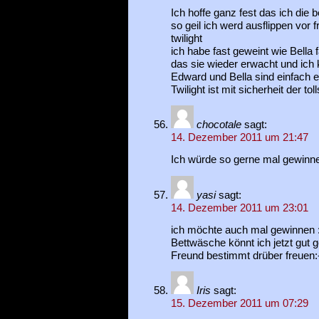
Ich hoffe ganz fest das ich di
so geil ich werd ausflippen vor 
twilight
ich habe fast geweint wie Bella 
das sie wieder erwacht und ich 
Edward und Bella sind einfach 
Twilight ist mit sicherheit der tol
chocotale
sagt:
14. Dezember 2011 um 21:47
Ich würde so gerne mal gewinnen
yasi
sagt:
14. Dezember 2011 um 23:01
ich möchte auch mal gewinnen :
Bettwäsche könnt ich jetzt gut 
Freund bestimmt drüber freuen:
Iris
sagt:
15. Dezember 2011 um 07:29