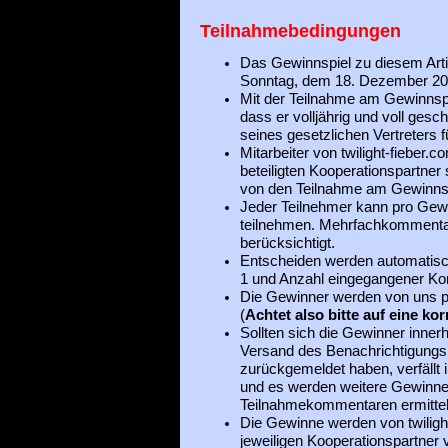
Teilnahmebedingungen
Das Gewinnspiel zu diesem Art
Sonntag, dem 18. Dezember 20
Mit der Teilnahme am Gewinnspie
dass er volljährig und voll gesch
seines gesetzlichen Vertreters f
Mitarbeiter von twilight-fieber.
beteiligten Kooperationspartner
von den Teilnahme am Gewinns
Jeder Teilnehmer kann pro Gewi
teilnehmen. Mehrfachkommenta
berücksichtigt.
Entscheiden werden automatisc
1 und Anzahl eingegangener K
Die Gewinner werden von uns per
(
Achtet also bitte auf eine ko
Sollten sich die Gewinner inne
Versand des Benachrichtigungsm
zurückgemeldet haben, verfällt 
und es werden weitere Gewinne
Teilnahmekommentaren ermittel
Die Gewinne werden von twiligh
jeweiligen Kooperationspartner v