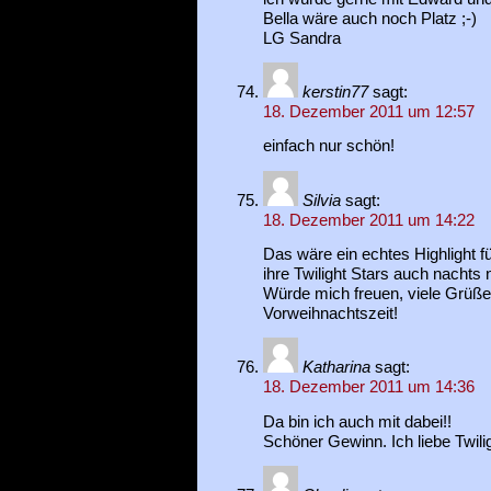
Bella wäre auch noch Platz ;-)
LG Sandra
kerstin77
sagt:
18. Dezember 2011 um 12:57
einfach nur schön!
Silvia
sagt:
18. Dezember 2011 um 14:22
Das wäre ein echtes Highlight f
ihre Twilight Stars auch nachts
Würde mich freuen, viele Grüß
Vorweihnachtszeit!
Katharina
sagt:
18. Dezember 2011 um 14:36
Da bin ich auch mit dabei!!
Schöner Gewinn. Ich liebe Twili