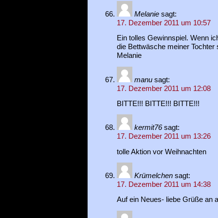
Melanie
sagt:
17. Dezember 2011 um 10:57
Ein tolles Gewinnspiel. Wenn i
die Bettwäsche meiner Tochter
Melanie
manu
sagt:
17. Dezember 2011 um 12:08
BITTE!!! BITTE!!! BITTE!!!
kermit76
sagt:
17. Dezember 2011 um 13:26
tolle Aktion vor Weihnachten
Krümelchen
sagt:
17. Dezember 2011 um 14:38
Auf ein Neues- liebe Grüße an al