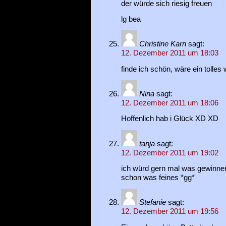
der würde sich riesig freuen
lg bea
Christine Karn
sagt:
12. Dezember 2011 um 18:03
finde ich schön, wäre ein tolle
Nina
sagt:
12. Dezember 2011 um 18:06
Hoffenlich hab i Glück XD XD
tanja
sagt:
12. Dezember 2011 um 19:02
ich würd gern mal was gewinn
schon was feines *gg*
Stefanie
sagt:
12. Dezember 2011 um 19:56