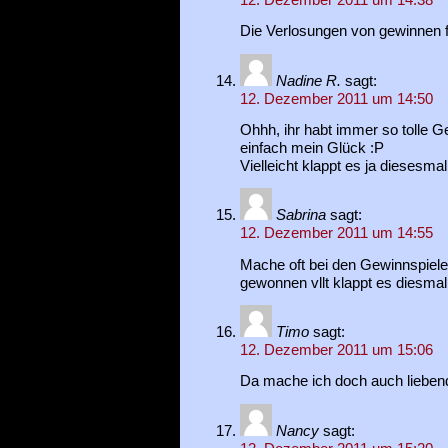
12. Dezember 2011 um 14:38
Die Verlosungen von gewinnen fi
Nadine R.
sagt:
12. Dezember 2011 um 14:50
Ohhh, ihr habt immer so tolle G
einfach mein Glück :P
Vielleicht klappt es ja diesesmal 
Sabrina
sagt:
12. Dezember 2011 um 14:55
Mache oft bei den Gewinnspiele
gewonnen vllt klappt es diesma
Timo
sagt:
12. Dezember 2011 um 15:06
Da mache ich doch auch liebend
Nancy
sagt: