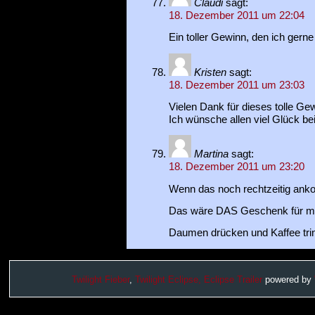
Claudi
sagt:
18. Dezember 2011 um 22:04
Ein toller Gewinn, den ich gerne 
Kristen
sagt:
18. Dezember 2011 um 23:03
Vielen Dank für dieses tolle Gew
Ich wünsche allen viel Glück be
Martina
sagt:
18. Dezember 2011 um 23:20
Wenn das noch rechtzeitig a
Das wäre DAS Geschenk für me
Daumen drücken und Kaffee trin
Twilight Fieber
,
Twilight Eclipse,
Eclipse Trailer
powered by