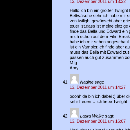
13. Dezember 2011 um 13:32
Hallo ich bin ein großer Twilight 
Bettwäsche sehr ich habe mir 
von twilight gewünscht aber grie
teuer ist.dass ist meine einzi
finde das Bella und Edward ein 
mich schon auf dem Film Breakin
habe ich mir schon angeschaut er 
ist ein Vampier.Ich finde aber 
muss das Bella mit Edward zus
passen auch gut zusammen od
Mfg
Amy
Nadine
sagt:
13. Dezember 2011 um 14:27
ooohh da bin ich dabei :) über 
sehr freuen… ich liebe Twilight
Laura Welke
sagt:
13. Dezember 2011 um 16:07