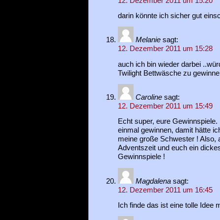
12. Dezember 2011 um 15:20
darin könnte ich sicher gut einsc
Melanie
sagt:
12. Dezember 2011 um 15:28
auch ich bin wieder darbei ..wür
Twilight Bettwäsche zu gewinn
Caroline
sagt:
12. Dezember 2011 um 15:49
Echt super, eure Gewinnspiele. 
einmal gewinnen, damit hätte ic
meine große Schwester ! Also, 
Adventszeit und euch ein dickes 
Gewinnspiele !
Magdalena
sagt:
12. Dezember 2011 um 16:45
Ich finde das ist eine tolle Idee