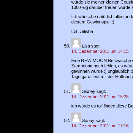
würde sie meiner kleinen Cousi
1000%ig darüber freuen würde al
Ich wünsche natürlich allen ande
diesem Gewinnspiel :)
LG Delisha
Lisa
sagt:
14. Dezember 2011 um 14:15
Eine NEW MOON Bettwäsche wü
Sammlung noch fehlen, es wäre 
gewinnen würde :) unglaublich :) 
Tage ganz fest mit der Hoffnung
Sidney
sagt:
14. Dezember 2011 um 15:33
ich würde es toll finden diese 
Sandy
sagt:
14. Dezember 2011 um 17:16