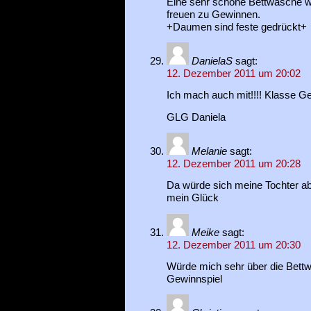
Eine sehr schöne Bettwäsche 
freuen zu Gewinnen.
+Daumen sind feste gedrückt+
DanielaS
sagt:
12. Dezember 2011 um 20:02
Ich mach auch mit!!!! Klasse G
GLG Daniela
Melanie
sagt:
12. Dezember 2011 um 20:28
Da würde sich meine Tochter ab
mein Glück
Meike
sagt:
12. Dezember 2011 um 20:30
Würde mich sehr über die Bett
Gewinnspiel