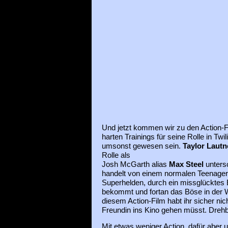
Und jetzt kommen wir zu den Action-F
harten Trainings für seine Rolle in Tw
umsonst gewesen sein.
Taylor Lautn
Rolle als
Josh McGarth alias
Max Steel
unters
handelt von einem normalen Teenager,
Superhelden, durch ein missglücktes 
bekommt und fortan das Böse in der W
diesem Action-Film habt ihr sicher ni
Freundin ins Kino gehen müsst. Drehbe
Mit etwas weniger Action, dafür aber 