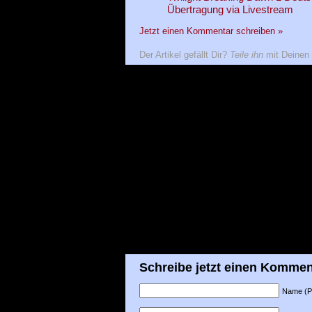
Übertragung via Livestream
Jetzt einen Kommentar schreiben »
Der Artikel gefällt Dir?
Teile ihn
mit Deinen 
Schreibe jetzt einen Kommen
Name (Pfl