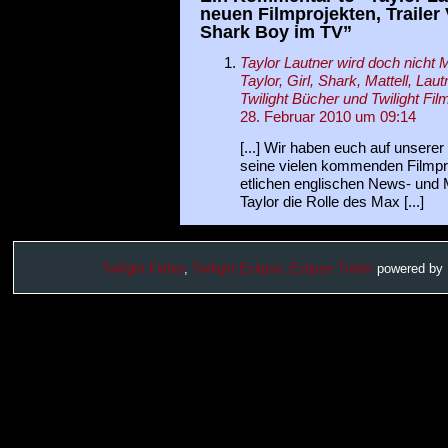
neuen Filmprojekten, Trailer
Shark Boy im TV”
Taylor Lautner wird doch nicht 
Taylor, Girl, Shark, Mattell, Laut
Twilight Bücher und Twilight Fil
28. Februar 2010 um 09:14
[...] Wir haben euch auf unserer
seine vielen kommenden Filmproj
etlichen englischen News- und 
Taylor die Rolle des Max [...]
Twilight Fieber
,
Twilight Eclipse,
Eclipse Trailer
powered by