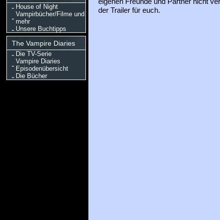
eigenen Freunde und Partner nicht ve
House of Night
der Trailer für euch.
Vampirbücher/Filme und
mehr
Unsere Buchtipps
The Vampire Diaries
Die TV-Serie
Vampire Diaries
Episodenübersicht
Die Bücher