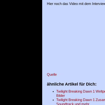
Hier noch das Video mit dem Interview
Quelle
ähnliche Artikel für Dich:
Twilight Breaking Dawn 1 Weltp
Bilder
Twilight Breaking Dawn 1 Zusamm
Soundtrack und mehr