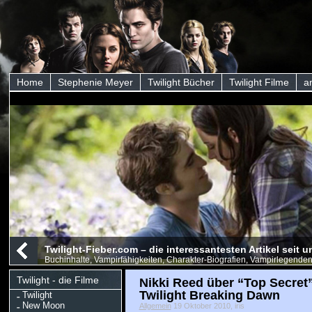
Home
Stephenie Meyer
Twilight Bücher
Twilight Filme
a
Twilight-Fieber.com – die interessantesten Artikel seit
Buchinhalte, Vampirfähigkeiten, Charakter-Biografien, Vampirlegenden
Twilight - die Filme
Nikki Reed über “Top Secret
Twilight Breaking Dawn
Twilight
New Moon
Allgemein
19 Oktober 2010, iris